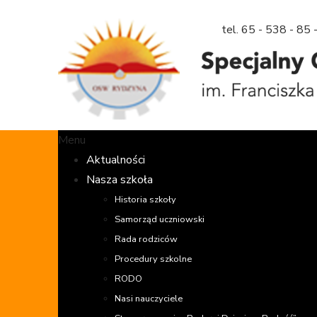
tel. 65 - 538 - 
Menu
Aktualności
Nasza szkoła
Historia szkoły
Samorząd uczniowski
Rada rodziców
Procedury szkolne
RODO
Nasi nauczyciele