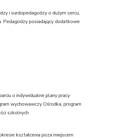
odzy i surdopedagodzy o dużym sercu,
nia. Pedagodzy posiadający dodatkowe
arciu o indywidualne plany pracy
ogram wychowawczy Ośrodka, program
ości szkolnych.
okresie kształcenia poza miejscem