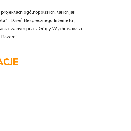
rojektach ogólnopolskich, takich jak
ta”, „Dzień Bezpiecznego Internetu”,
organizowanym przez Grupy Wychowawcze
 Razem”.
CJE