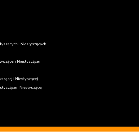
yszących i Niesłyszących
yszącej i Niesłyszącej
szącej i Niesłyszącej
łyszącej i Niesłyszącej