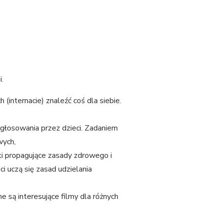
.
nternacie) znaleźć coś dla siebie.
łosowania przez dzieci. Zadaniem
wych,
ki propagujące zasady zdrowego i
eci uczą się zasad udzielania
 są interesujące filmy dla różnych