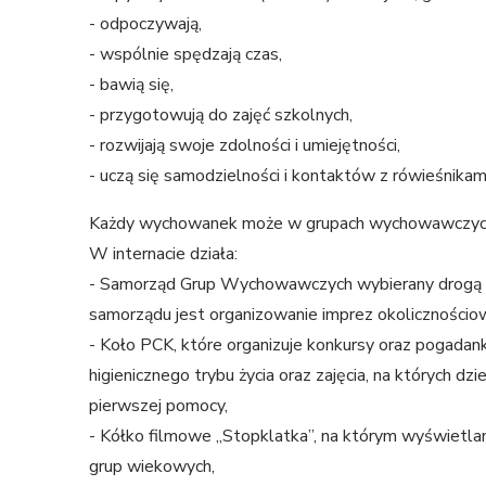
- odpoczywają,
- wspólnie spędzają czas,
- bawią się,
- przygotowują do zajęć szkolnych,
- rozwijają swoje zdolności i umiejętności,
- uczą się samodzielności i kontaktów z rówieśnikami
Każdy wychowanek może w grupach wychowawczych (i
W internacie działa:
- Samorząd Grup Wychowawczych wybierany drogą g
samorządu jest organizowanie imprez okolicznościo
- Koło PCK, które organizuje konkursy oraz pogadan
higienicznego trybu życia oraz zajęcia, na których dzi
pierwszej pomocy,
- Kółko filmowe „Stopklatka”, na którym wyświetlane
grup wiekowych,