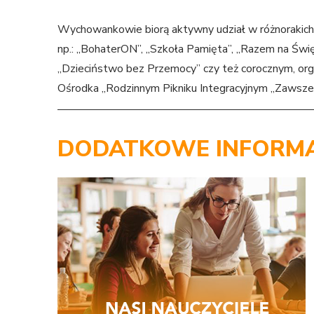
Wychowankowie biorą aktywny udział w różnorakich p
np.: „BohaterON”, „Szkoła Pamięta”, „Razem na Świę
„Dzieciństwo bez Przemocy” czy też corocznym, 
Ośrodka „Rodzinnym Pikniku Integracyjnym „Zawsze
DODATKOWE INFORMA