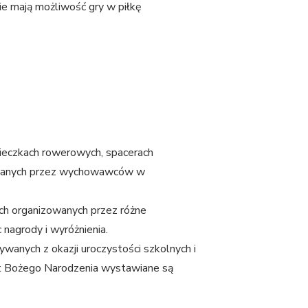
e mają możliwość gry w piłkę
eczkach rowerowych, spacerach
izowanych przez wychowawców w
ych organizowanych przez różne
nagrody i wyróżnienia.
wanych z okazji uroczystości szkolnych i
wiąt Bożego Narodzenia wystawiane są