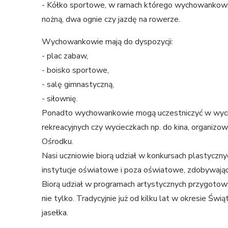
- Kółko sportowe, w ramach którego wychowankowi
nożną, dwa ognie czy jazdę na rowerze.
Wychowankowie mają do dyspozycji:
- plac zabaw,
- boisko sportowe,
- salę gimnastyczną,
- siłownię.
Ponadto wychowankowie mogą uczestniczyć w wyci
rekreacyjnych czy wycieczkach np. do kina, organ
Ośrodku.
Nasi uczniowie biorą udział w konkursach plastyczn
instytucje oświatowe i poza oświatowe, zdobywając 
Biorą udział w programach artystycznych przygotowy
nie tylko. Tradycyjnie już od kilku lat w okresie Ś
jasełka.